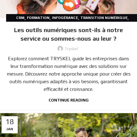
,
,
,
,
CRM
FORMATION
INFOGÉRANCE
TRANSITION NUMÉRIQUE
,
TRYSKEL
WEB SERVICES
Les outils numériques sont-ils à notre
service ou sommes-nous au leur ?
Tryskel
Explorez comment TRYSKEL guide les entreprises dans
leur transformation numérique avec des solutions sur
mesure. Découvrez notre approche unique pour créer des
outils numériques adaptés à vos besoins, garantissant
efficacité et croissance.
CONTINUE READING
18
JAN