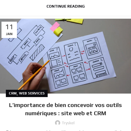
CONTINUE READING
11
JAN
,
CRM
WEB SERVICES
L’importance de bien concevoir vos outils
numériques : site web et CRM
Tryskel