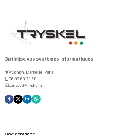
Optimise vos systèmes informatiques
Avignon, Marseille, Paris
06 09 60 32 58
contact@tryskel.fr
NOS SERVICES